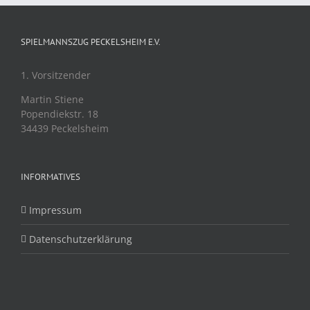
SPIELMANNSZUG PECKELSHEIM E.V.
1. Vorsitzender
Martin Stiene
Popendiekstr. 18
34439 Peckelsheim
INFORMATIVES
Impressum
Datenschutzerklärung